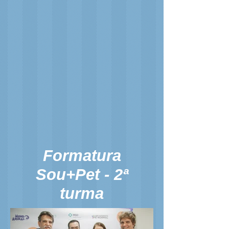
Formatura
Sou+Pet - 2ª
turma