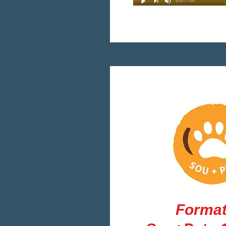
Format