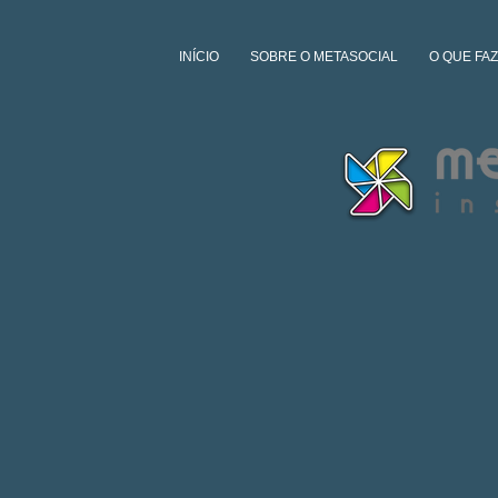
INÍCIO
SOBRE O METASOCIAL
O QUE FA