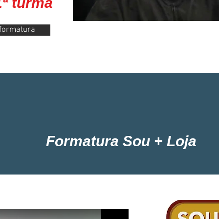
1ª turma
 formatura
Formatura Sou + Loja