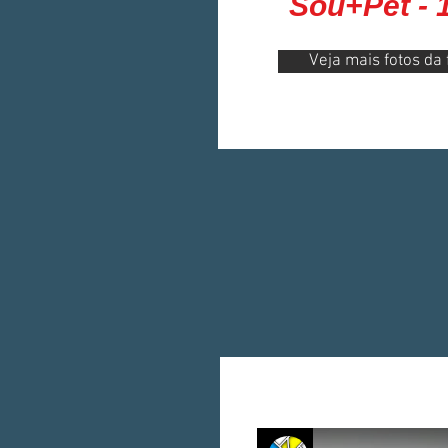
Sou+Pet - 
Veja mais fotos da