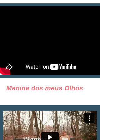
Menina dos meus Olhos